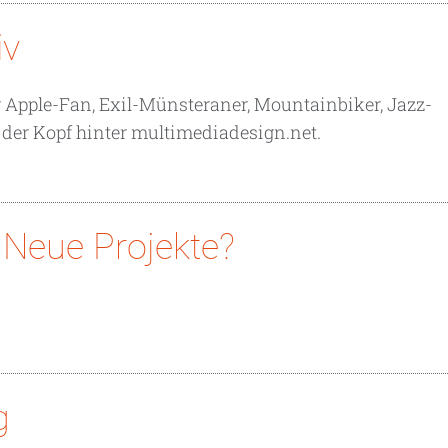
iv
Apple-Fan, Exil-Münsteraner, Mountainbiker, Jazz-
t der Kopf hinter multimediadesign.net.
Neue Projekte?
g