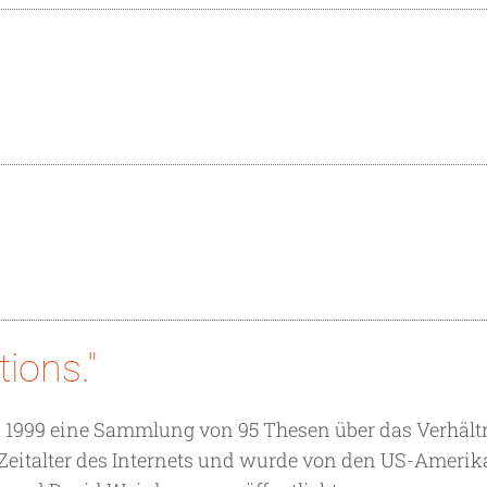
ions."
ts 1999 eine Sammlung von 95 Thesen über das Verhält
eitalter des Internets und wurde von den US-Ameri