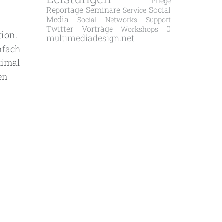
Pflege
Reportage
Seminare
Social
Service
Media
Social Networks
Support
Twitter
Vorträge
0
Workshops
tion.
multimediadesign.net
nfach
timal
en