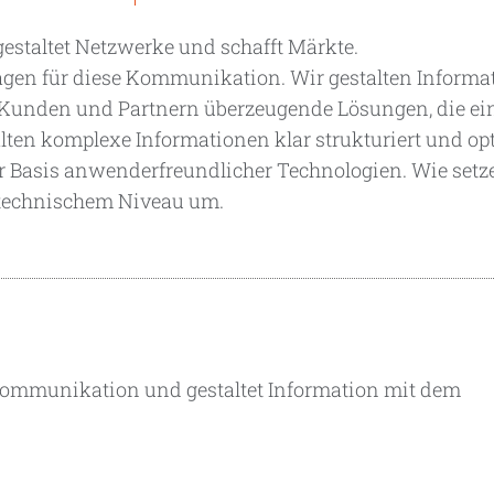
staltet Netzwerke und schafft Märkte.
agen für diese Kommunikation. Wir gestalten Informa
Kunden und Partnern überzeugende Lösungen, die ei
lten komplexe Informationen klar strukturiert und op
r Basis anwenderfreundlicher Technologien. Wie setz
 technischem Niveau um.
r Kommunikation und gestaltet Information mit dem