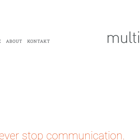
E
ABOUT
KONTAKT
Never stop communication.