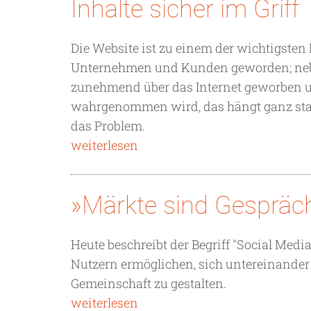
Inhalte sicher im Griff
Die Website ist zu einem der wichtigste
Unternehmen und Kunden geworden; neben
zunehmend über das Internet geworben und 
wahrgenommen wird, das hängt ganz stark v
das Problem.
weiterlesen
»Märkte sind Gespräc
Heute beschreibt der Begriff "Social Media
Nutzern ermöglichen, sich untereinander
Gemeinschaft zu gestalten.
weiterlesen