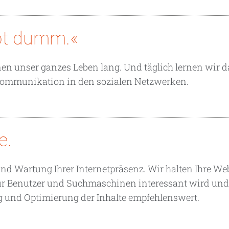
eibt dumm.«
nen unser ganzes Leben lang. Und täglich lernen wir d
r Kommunikation in den sozialen Netzwerken.
e.
d Wartung Ihrer Internetpräsenz. Wir halten Ihre We
für Benutzer und Suchmaschinen interessant wird un
ung und Optimierung der Inhalte empfehlenswert.