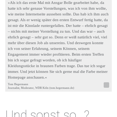
»Als ich das erste Mal mit Ansgar Bolle gearbeitet habe, da
hatte ich sehr genaue Vorstellungen, was ich von ihm wollte,
wie meine Internetseite aussehen sollte. Das hab ich ihm auch
gesagt. Als er wenig später den ersten Entwurf fertig hatte, da
ist mir die Kinnlade runtergefallen. Der hatte – ehrlich gesagt
– nichts mit meiner Vorstellung zu tun. Und das war – auch
ehrlich gesagt – sehr gut so. Denn er weiß natürlich viel, viel
mehr über diesen Job als unsereins. Und deswegen konnte
ich von seiner Erfahrung, seinem Können, seinem
Engagement immer wieder profitieren. Beim ersten Treffen
bin ich sogar gefragt worden, ob ich häufiger
Kleidungsstücke in braunen Farben trage. Das tue ich sogar
immer. Und jetzt können Sie sich gerne mal die Farbe meiner
Homepage anschauen.«
Tom Hegermann
Journalist, Moderator, WDR Köln (tom.hegermann.de)
Und sonst so...?