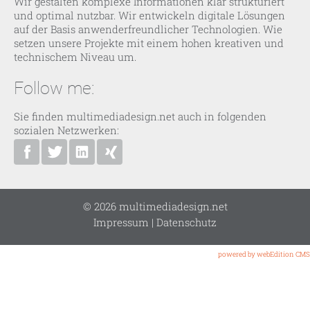
Wir gestalten komplexe Informationen klar strukturiert
und optimal nutzbar. Wir entwickeln digitale Lösungen
auf der Basis anwenderfreundlicher Technologien. Wie
setzen unsere Projekte mit einem hohen kreativen und
technischem Niveau um.
Follow me:
Sie finden multimediadesign.net auch in folgenden
sozialen Netzwerken:
multimediadesign.net bei Facebook
Ansgar Bolle bei Twitter
Ansgar Bolle bei Linkedin
Ansgar Bolle bei XING
© 2026 multimediadesign.net
Impressum
|
Datenschutz
powered by webEdition CMS