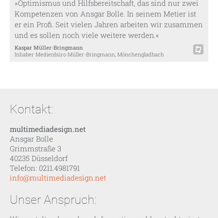
»Optimismus und Hilfsbereitschaft, das sind nur zwei
Kompetenzen von Ansgar Bolle. In seinem Metier ist
er ein Profi. Seit vielen Jahren arbeiten wir zusammen
und es sollen noch viele weitere werden.«
Kaspar Müller-Bringmann
Inhaber Medienbüro Müller-Bringmann, Mönchengladbach
Kontakt:
multimediadesign.net
Ansgar Bolle
Grimmstraße 3
40235 Düsseldorf
Telefon: 0211.4981791
info@multimediadesign.net
Unser Anspruch: