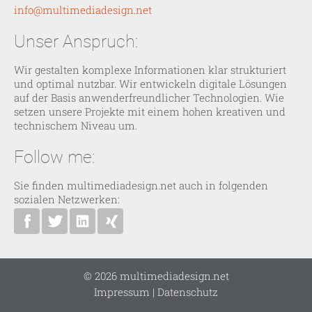
info@multimediadesign.net
Unser Anspruch:
Wir gestalten komplexe Informationen klar strukturiert
und optimal nutzbar. Wir entwickeln digitale Lösungen
auf der Basis anwenderfreundlicher Technologien. Wie
setzen unsere Projekte mit einem hohen kreativen und
technischem Niveau um.
Follow me:
Sie finden multimediadesign.net auch in folgenden
sozialen Netzwerken:
multimediadesign.net bei Facebook
Ansgar Bolle bei Twitter
Ansgar Bolle bei Linkedin
Ansgar Bolle bei XING
© 2026 multimediadesign.net
Impressum
|
Datenschutz