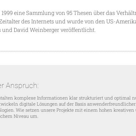
ts 1999 eine Sammlung von 95 Thesen über das Verhält
eitalter des Internets und wurde von den US-Ameri
s und David Weinberger veröffentlicht.
r Anspruch:
talten komplexe Informationen klar strukturiert und optimal nu
twickeln digitale Lösungen auf der Basis anwenderfreundlicher
logien. Wie setzen unsere Projekte mit einem hohen kreativen
schem Niveau um.