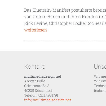
Das Cluetrain-Manifest postulierte berei
von Unternehmen und ihren Kunden im Z
Rick Levine, Christopher Locke, Doc Searl
weiterlesen
Kontakt:
Unse
multimediadesign.net
Wir ges
Ansgar Bolle
Wir en
Grimmstraße 3
Techno
40235 Düsseldorf
techni
Telefon: 0211.4981791
info@multimediadesign.net