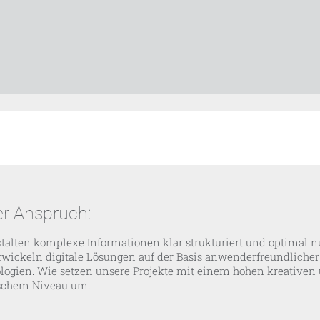
r Anspruch:
talten komplexe Informationen klar strukturiert und optimal nu
twickeln digitale Lösungen auf der Basis anwenderfreundlicher
logien. Wie setzen unsere Projekte mit einem hohen kreativen
schem Niveau um.