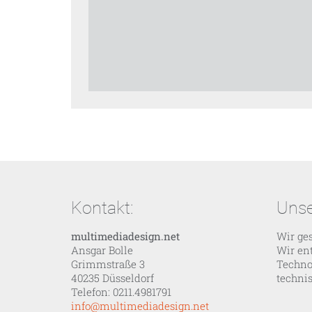
Kontakt:
Unse
multimediadesign.net
Wir ges
Ansgar Bolle
Wir en
Grimmstraße 3
Techno
40235 Düsseldorf
techni
Telefon: 0211.4981791
info@multimediadesign.net