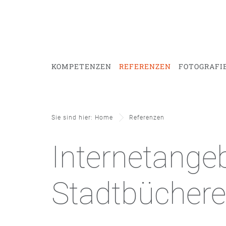
KOMPETENZEN
REFERENZEN
FOTOGRAFI
Sie sind hier: Home
Referenzen
Internetange
Stadtbüchere