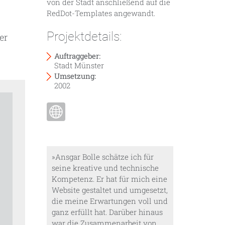
von der Stadt anschließend auf die
RedDot-Templates angewandt.
Projektdetails:
er
Auftraggeber:
Stadt Münster
Umsetzung:
2002
»Ansgar Bolle schätze ich für
seine kreative und technische
Kompetenz. Er hat für mich eine
Website gestaltet und umgesetzt,
die meine Erwartungen voll und
ganz erfüllt hat. Darüber hinaus
war die Zusammenarbeit von