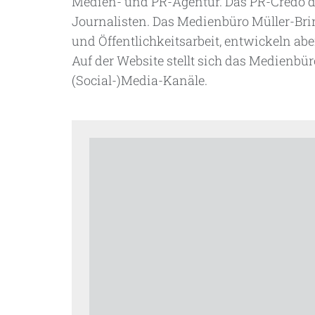
Medien- und PR-Agentur. Das PR-Credo de
Journalisten. Das Medienbüro Müller-Bri
und Öffentlichkeitsarbeit, entwickeln ab
Auf der Website stellt sich das Medienbü
(Social-)Media-Kanäle.