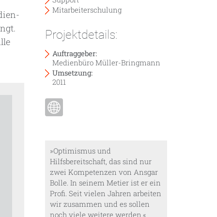
Mitarbeiterschulung
dien-
ngt.
Projektdetails:
lle
Auftraggeber:
Medienbüro Müller-Bringmann
Umsetzung:
2011
»Optimismus und
Hilfsbereitschaft, das sind nur
zwei Kompetenzen von Ansgar
Bolle. In seinem Metier ist er ein
Profi. Seit vielen Jahren arbeiten
wir zusammen und es sollen
noch viele weitere werden.«