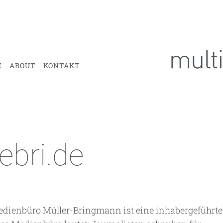
E
ABOUT
KONTAKT
bri.de
Medienbüro Müller-Bringmann ist eine inhabergeführte