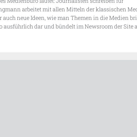
s Medienbüro lautet: Journalisten schreiben für
ngmann arbeitet mit allen Mitteln der klassischen Me
er auch neue Ideen, wie man Themen in die Medien bri
ro ausführlich dar und bündelt im Newsroom der Site a